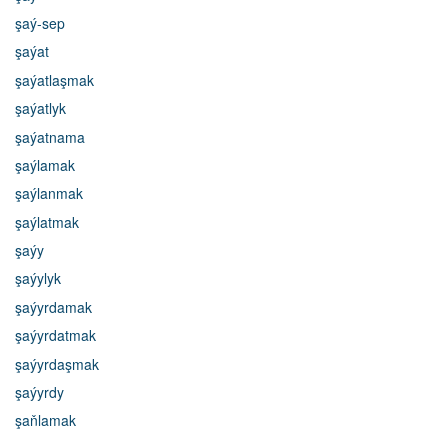
şaý-sep
şaýat
şaýatlaşmak
şaýatlyk
şaýatnama
şaýlamak
şaýlanmak
şaýlatmak
şaýy
şaýylyk
şaýyrdamak
şaýyrdatmak
şaýyrdaşmak
şaýyrdy
şaňlamak