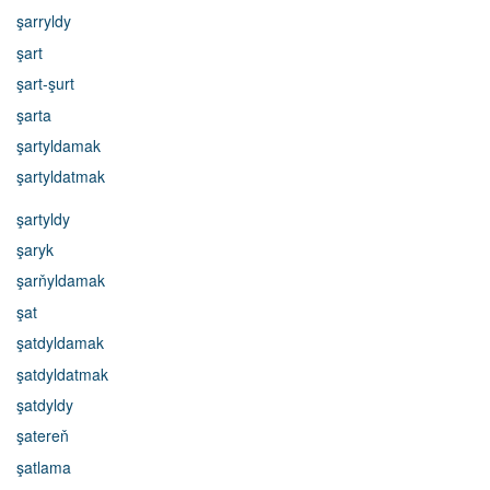
şarryldy
şart
şart-şurt
şarta
şartyldamak
şartyldatmak
şartyldy
şaryk
şarňyldamak
şat
şatdyldamak
şatdyldatmak
şatdyldy
şatereň
şatlama