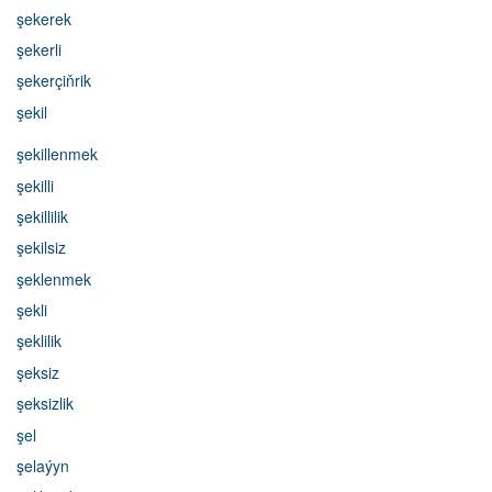
şekerek
şekerli
şekerçiňrik
şekil
şekillenmek
şekilli
şekillilik
şekilsiz
şeklenmek
şekli
şeklilik
şeksiz
şeksizlik
şel
şelaýyn