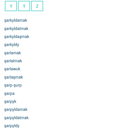
Y
Ý
Z
şarkyldamak
şarkyldatmak
şarkyldaşmak
şarkyldy
şarlamak
şarlatmak
şarlawuk
şarlaşmak
şarp-şurp
şarpa
şarpyk
şarpyldamak
şarpyldatmak
şarpyldy