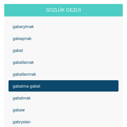
SÖZLÜK GEZIJI
gabarylmak
gabaşmak
gabat
gabatlamak
gabatlanmak
gabatma-gabat
gabatmak
gabaw
gabrystan