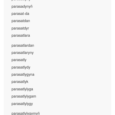
parasadynyň
parasat-da
parasatdan
parasatdyr
parasatlara
parasatlardan
parasatlaryny
parasatly
parasatlydy
parasatlygyna
parasatlyk
parasatlylyga
parasatlylygam
parasatlylygy
parasatlylygymyň