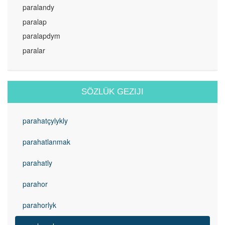
paralandy
paralap
paralapdym
paralar
SÖZLÜK GEZIJI
parahatçylykly
parahatlanmak
parahatly
parahor
parahorlyk