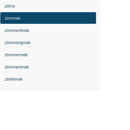
zöhre
zömmek
zömmerilmek
zömmerişmek
zömmermek
zömmertmek
zörletmek