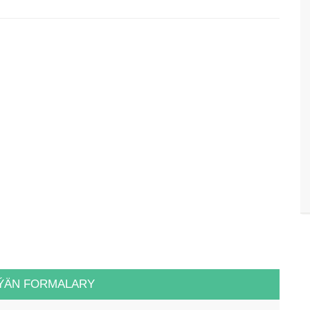
ÝÄN FORMALARY