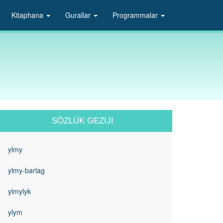
Kitaphana
Gurallar
Programmalar
SÖZLÜK GEZIJI
ylmy
ylmy-barlag
ylmylyk
ylym