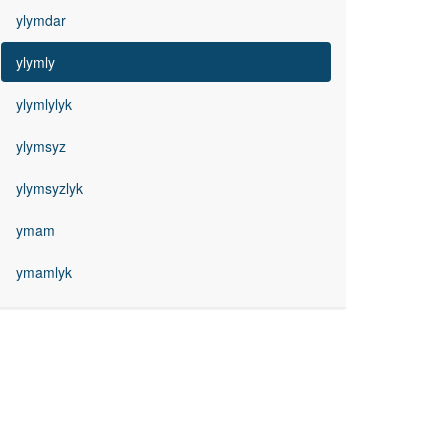
ylymdar
ylymly
ylymlylyk
ylymsyz
ylymsyzlyk
ymam
ymamlyk