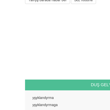
DUŞ GEL
yşyklandyrma
yşyklandyrmaga