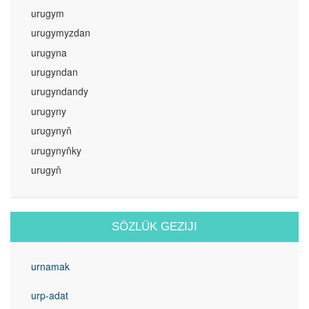
urugym
urugymyzdan
urugyna
urugyndan
urugyndandy
urugyny
urugynyň
urugynyňky
urugyň
SÖZLÜK GEZIJI
urnamak
urp-adat