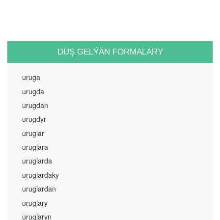
DUŞ GELÝÄN FORMALARY
uruga
urugda
urugdan
urugdyr
uruglar
uruglara
uruglarda
uruglardaky
uruglardan
uruglary
uruglaryn