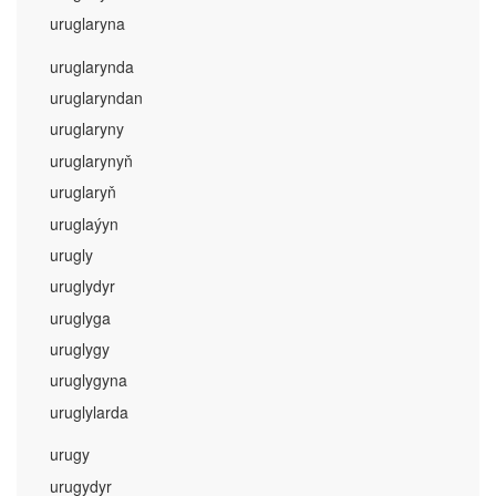
uruglaryna
uruglarynda
uruglaryndan
uruglaryny
uruglarynyň
uruglaryň
uruglaýyn
urugly
uruglydyr
uruglyga
uruglygy
uruglygyna
uruglylarda
urugy
urugydyr