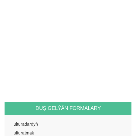
DUŞ GELÝÄN FORMALARY
ulturadardyň
ulturatmak