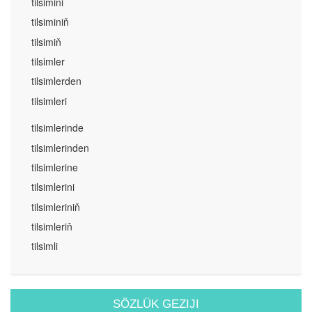
tilsimini
tilsiminiň
tilsimiň
tilsimler
tilsimlerden
tilsimleri
tilsimlerinde
tilsimlerinden
tilsimlerine
tilsimlerini
tilsimleriniň
tilsimleriň
tilsimli
SÖZLÜK GEZIJI