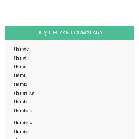
DUŞ GELÝÄN FORMALARY
tilsimde
tilsimdir
tilsime
tilsimi
tilsimidi
tilsimimikä
tilsimin
tilsiminde
tilsiminden
tilsimine