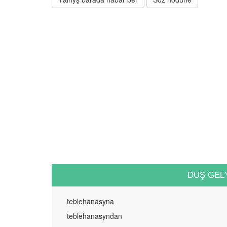
DUŞ GEL
teblehanasyna
teblehanasyndan