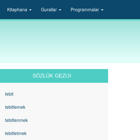
Kitaphana
Gurallar
Programmalar
SÖZLÜK GEZIJI
tebit
tebitlemek
tebitlenmek
tebitletmek