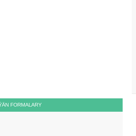
ÝÄN FORMALARY