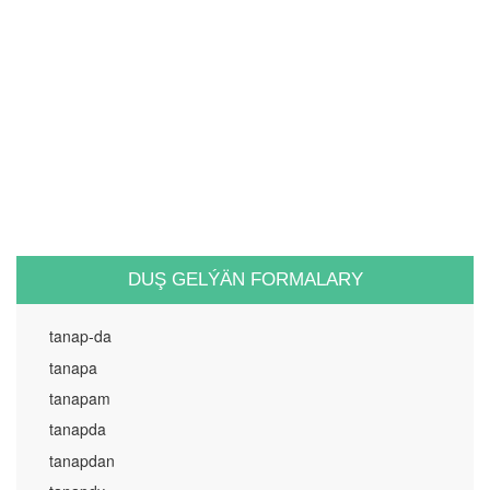
DUŞ GELÝÄN FORMALARY
tanap-da
tanapa
tanapam
tanapda
tanapdan