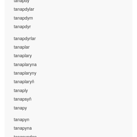
tanapdy
tanapdylar
tanapdym
tanapdyr
tanapdyrlar
tanaplar
tanaplary
tanaplaryna
tanaplaryny
tanaplaryň
tanaply
tanapsyň
tanapy
tanapyn
tanapyna
tanapyndan