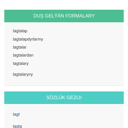
DUŞ GELÝÄN FORMALARY
tagtalap
tagtalapdyrlarmy
tagtalar
tagtalardan
tagtalary
tagtalaryny
SÖZLÜK GEZIJI
tagt
tagta