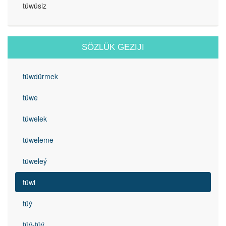
tüwüsiz
SÖZLÜK GEZIJI
tüwdürmek
tüwe
tüwelek
tüweleme
tüweleý
tüwi
tüý
tüý-tüý