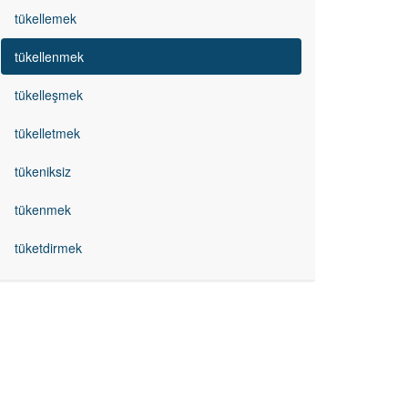
tükellemek
tükellenmek
tükelleşmek
tükelletmek
tükeniksiz
tükenmek
tüketdirmek