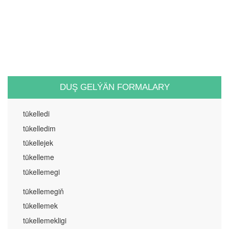
DUŞ GELÝÄN FORMALARY
tükelledi
tükelledim
tükellejek
tükelleme
tükellemegi
tükellemegiň
tükellemek
tükellemekligi