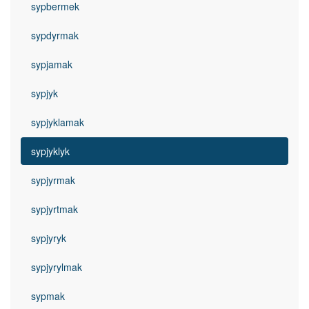
sypbermek
sypdyrmak
sypjamak
sypjyk
sypjyklamak
sypjyklyk
sypjyrmak
sypjyrtmak
sypjyryk
sypjyrylmak
sypmak