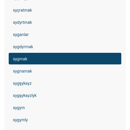
syçratmak
sydyrtmak
syganlar
sygdyrmak
sygmak
sygnamak
sygşyksyz
sygşyksyzlyk
sygym
sygymly