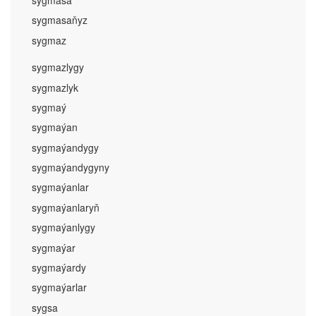
sygmasa
sygmasaňyz
sygmaz
sygmazlygy
sygmazlyk
sygmaý
sygmaýan
sygmaýandygy
sygmaýandygyny
sygmaýanlar
sygmaýanlaryň
sygmaýanlygy
sygmaýar
sygmaýardy
sygmaýarlar
sygsa