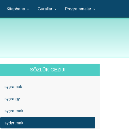
Kitaphana
Gurallar
Programmalar
SÖZLÜK GEZIJI
syçramak
syçratgy
syçratmak
sydyrtmak