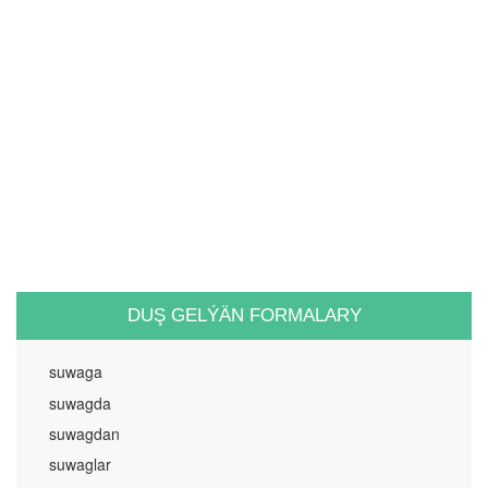
DUŞ GELÝÄN FORMALARY
suwaga
suwagda
suwagdan
suwaglar