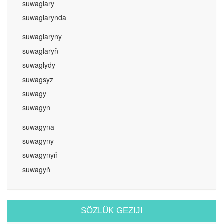
suwaglary
suwaglarynda
suwaglaryny
suwaglaryň
suwaglydy
suwagsyz
suwagy
suwagyn
suwagyna
suwagyny
suwagynyň
suwagyň
SÖZLÜK GEZIJI