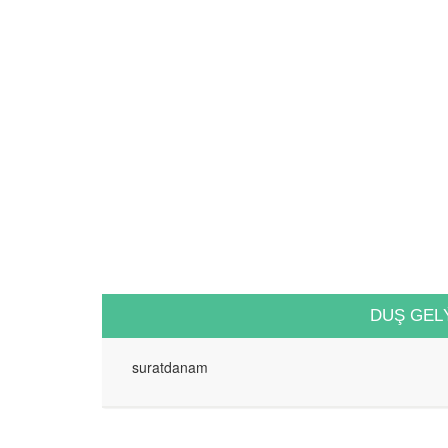
DUŞ GEL
suratdanam