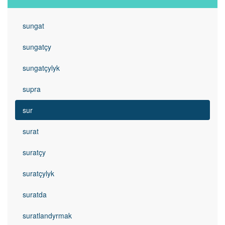
sungat
sungatçy
sungatçylyk
supra
sur
surat
suratçy
suratçylyk
suratda
suratlandyrmak