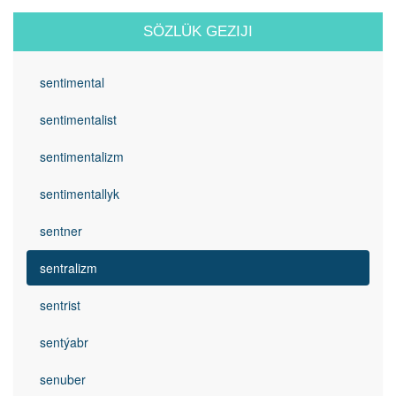
SÖZLÜK GEZIJI
sentimental
sentimentalist
sentimentalizm
sentimentallyk
sentner
sentralizm
sentrist
sentýabr
senuber