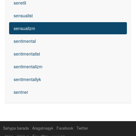
senetli
sensualist
sensualizm
sentimental
sentimentalist
sentimentalizm
sentimentallyk
sentner
Sahypa barada
|
Aragatnaşyk
|
Facebook
|
Twitter