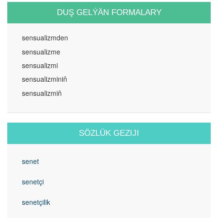
DUŞ GELÝÄN FORMALARY
sensualizmden
sensualizme
sensualizmi
sensualizminiň
sensualizmiň
SÖZLÜK GEZIJI
senet
senetçi
senetçilik