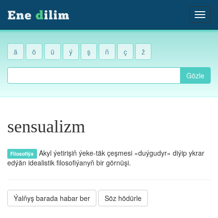
ä
ö
ü
ý
ş
ň
ç
ž
Gözle
sensualizm
Akyl ýetirişiň ýeke-täk çeşmesi «duýgudyr» diýip ykrar
Filosofiýa
edýän idealistik filosofiýanyň bir görnüşi.
Ýalňyş barada habar ber
Söz hödürle