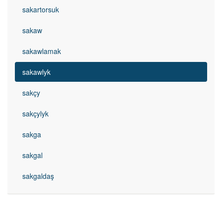
sakartorsuk
sakaw
sakawlamak
sakawlyk
sakçy
sakçylyk
sakga
sakgal
sakgaldaş