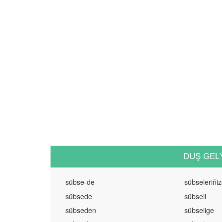
DUŞ GEL
sübse-de
sübseleriňi
sübsede
sübseli
sübseden
sübselige