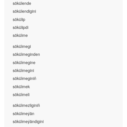
sökülende
sökülendigini
sökülip
sökülipdi
sökülme
sökülmegi
sökülmeginden
sökülmegine
sökülmegini
sökülmeginiň
sökülmek
sökülmeli
sökülmezliginiň
sökülmeýän
sökülmeýändigini