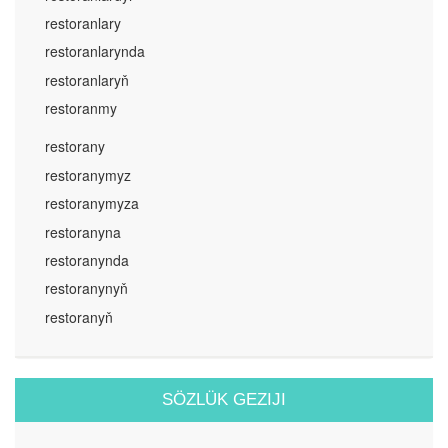
restoranlary
restoranlarynda
restoranlaryň
restoranmy
restorany
restoranymyz
restoranymyza
restoranyna
restoranynda
restoranynyň
restoranyň
SÖZLÜK GEZIJI