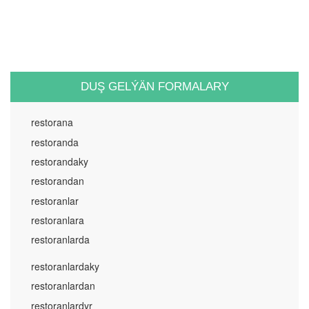
DUŞ GELÝÄN FORMALARY
restorana
restoranda
restorandaky
restorandan
restoranlar
restoranlara
restoranlarda
restoranlardaky
restoranlardan
restoranlardyr