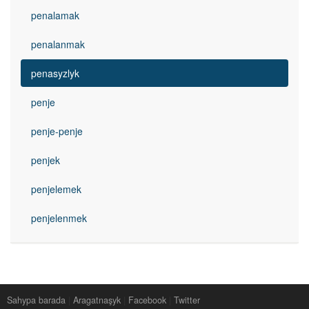
penalamak
penalanmak
penasyzlyk
penje
penje-penje
penjek
penjelemek
penjelenmek
Sahypa barada
|
Aragatnaşyk
|
Facebook
|
Twitter