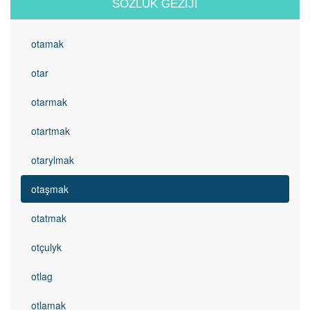
SÖZLÜK GEZIJI
otamak
otar
otarmak
otartmak
otarylmak
otaşmak
otatmak
otçulyk
otlag
otlamak