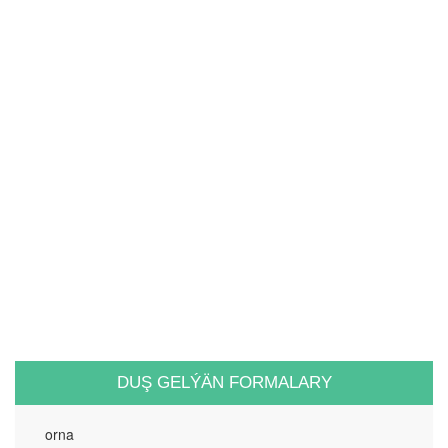
DUŞ GELÝÄN FORMALARY
orna