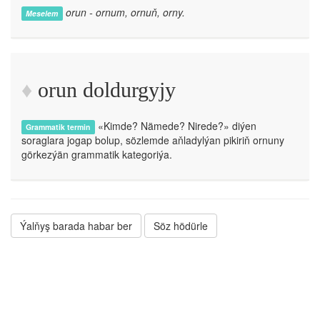
orun - ornum, ornuň, orny.
Meselem
orun doldurgyjy
«Kimde? Nämede? Nirede?» diýen
Grammatik termin
soraglara jogap bolup, sözlemde aňladylýan pikiriň ornuny
görkezýän grammatik kategoriýa.
Ýalňyş barada habar ber
Söz hödürle