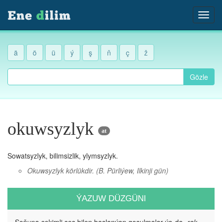
ä
ö
ü
ý
ş
ň
ç
ž
Gözle
okuwsyzlyk
at
Sowatsyzlyk, bilimsizlik, ylymsyzlyk.
Okuwsyzlyk körlükdir.
(B. Pürliýew, Ilkinji gün)
ÝAZUW DÜZGÜNI