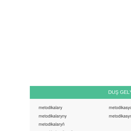
DUŞ GEL
metodikalary
metodikasy
metodikalaryny
metodikasy
metodikalaryň