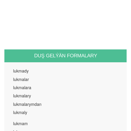
DUŞ GELÝÄN FORMALARY
lukmady
lukmalar
lukmalara
lukmalary
lukmalarymdan
lukmaly
lukmam