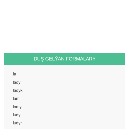
DUŞ GELÝÄN FORMALARY
la
lady
ladyk
lam
lamy
ludy
ludyr