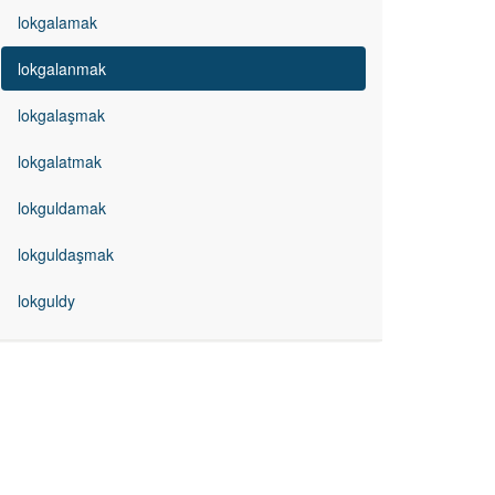
lokgalamak
lokgalanmak
lokgalaşmak
lokgalatmak
lokguldamak
lokguldaşmak
lokguldy