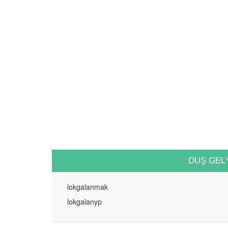
DUŞ GEL
lokgalanmak
lokgalanyp