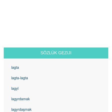
SÖZLÜK GEZIJI
lagta
lagta-lagta
lagyl
lagyrdamak
lagyrdaşmak