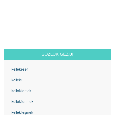
SÖZLÜK GEZIJI
kellekeser
kelleki
kellekilemek
kellekilenmek
kellekileşmek