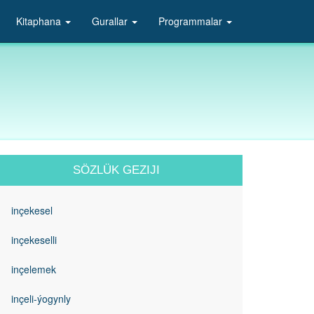
Kitaphana
Gurallar
Programmalar
SÖZLÜK GEZIJI
inçekesel
inçekeselli
inçelemek
inçeli-ýogynly