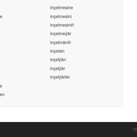
inçelmesine
de
inçelmesini
inçelmesiniň
inçelmeýär
inçelmäniň
inçelsin
inçelýän
inçelýär
inçelýärler
de
den
20