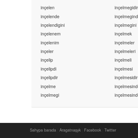
inçelen
inçelmegidir
inçelende
inçelmegin
inçelendigini
inçelmegini
inçelenem
inçelmek
inçelenim
inçelmeler
inçeler
inçelmeleri
inçelip
inçelmeli
inçelipdi
inçelmesi
inçelipdir
inçelmesidir
inçelme
inçelmesin
inçelmegi
inçelmesin
Sahypa barada
|
Aragatnaşyk
|
Facebook
|
Twitter