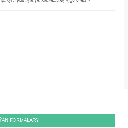
y garnyna ýelmeşdi.
(B. Kerbabaýew, Aýgytly ädim)
ÝÄN FORMALARY