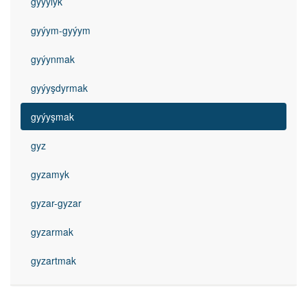
gyýylyk
gyýym-gyýym
gyýynmak
gyýyşdyrmak
gyýyşmak
gyz
gyzamyk
gyzar-gyzar
gyzarmak
gyzartmak