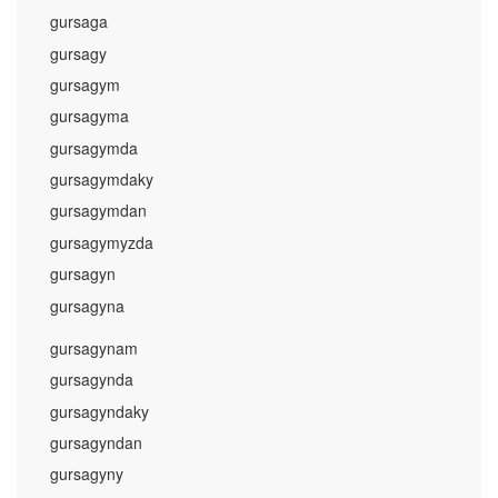
gursaga
gursagy
gursagym
gursagyma
gursagymda
gursagymdaky
gursagymdan
gursagymyzda
gursagyn
gursagyna
gursagynam
gursagynda
gursagyndaky
gursagyndan
gursagyny