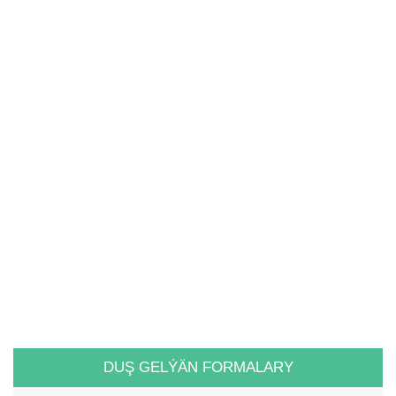
DUŞ GELÝÄN FORMALARY