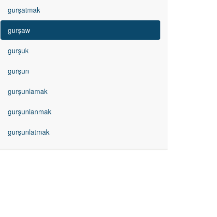
gurşatmak
gurşaw
gurşuk
gurşun
gurşunlamak
gurşunlanmak
gurşunlatmak