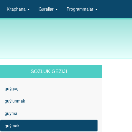
Kitaphana
Gurallar
Programmalar
SÖZLÜK GEZIJI
guýguç
guýlunmak
guýma
guýmak