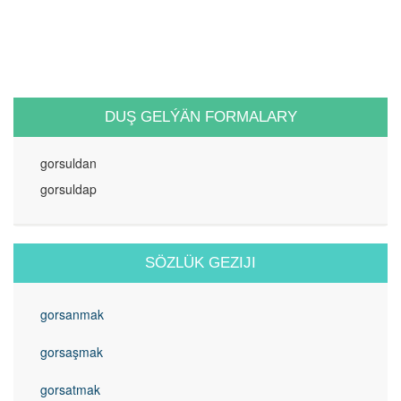
DUŞ GELÝÄN FORMALARY
gorsuldan
gorsuldap
SÖZLÜK GEZIJI
gorsanmak
gorsaşmak
gorsatmak