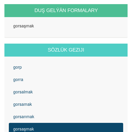
DUŞ GELÝÄN FORMALARY
gorsaşmak
SÖZLÜK GEZIJI
gorp
gorra
gorsalmak
gorsamak
gorsanmak
gorsaşmak