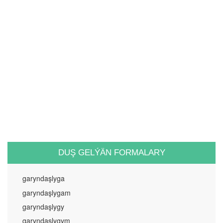
DUŞ GELÝÄN FORMALARY
garyndaşlyga
garyndaşlygam
garyndaşlygy
garyndaşlygym