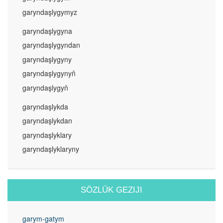
garyndaşlygymyz
garyndaşlygyna
garyndaşlygyndan
garyndaşlygyny
garyndaşlygynyň
garyndaşlygyň
garyndaşlykda
garyndaşlykdan
garyndaşlyklary
garyndaşlyklaryny
SÖZLÜK GEZIJI
garym-gatym