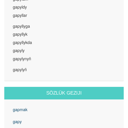
gapyldy
gapyllar
gapyllyga
gapyllyk
gapyllykda
gapyly
gapylynyň
gapylyň
SÖZLÜK GEZIJI
gapmak
gapy