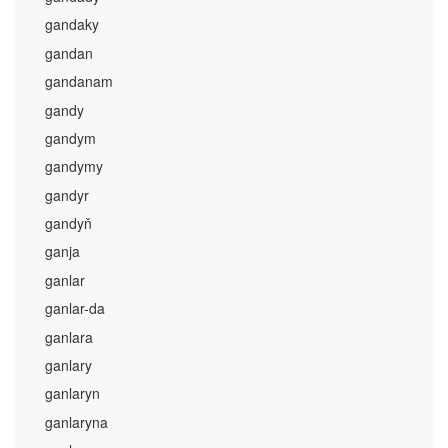
gandaky
gandan
gandanam
gandy
gandym
gandymy
gandyr
gandyň
ganja
ganlar
ganlar-da
ganlara
ganlary
ganlaryn
ganlaryna