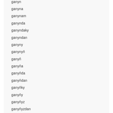
ganyn
ganyna
ganynam
ganynda
ganyndaky
ganyndan
ganyny
ganynyň
ganyň
ganyňa
ganyňda
ganyňdan
ganyňky
ganyňy
ganyňyz
ganyňyzdan