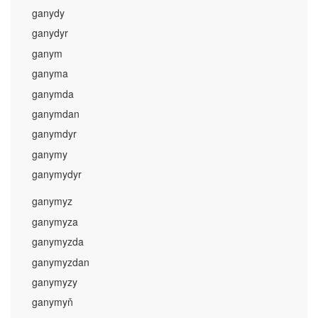
ganydy
ganydyr
ganym
ganyma
ganymda
ganymdan
ganymdyr
ganymy
ganymydyr
ganymyz
ganymyza
ganymyzda
ganymyzdan
ganymyzy
ganymyň