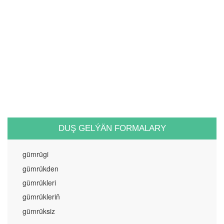
DUŞ GELÝÄN FORMALARY
gümrügi
gümrükden
gümrükleri
gümrükleriň
gümrüksiz