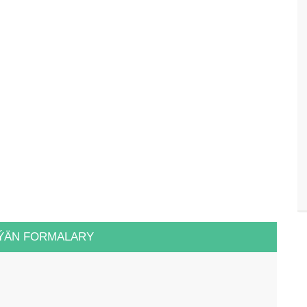
ÝÄN FORMALARY