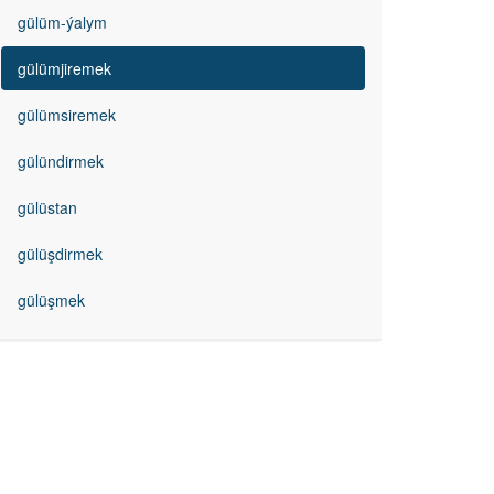
gülüm-ýalym
gülümjiremek
gülümsiremek
gülündirmek
gülüstan
gülüşdirmek
gülüşmek